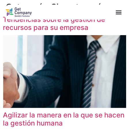
Categoría:
Sin categoría
Tendencias sobre la gestión de
recursos para su empresa
Agilizar la manera en la que se hacen
la gestión humana